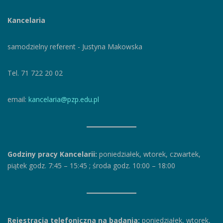
Kancelaria
samodzielny referent - Justyna Makowska
Tel. 71 722 20 02
email:
kancelaria@pzp.edu.pl
Godziny pracy Kancelarii:
poniedziałek, wtorek, czwartek,
piątek godz. 7:45 – 15:45
;
środa godz. 10:00 – 18:00
Rejestracja telefoniczna na badania:
poniedziałek, wtorek,