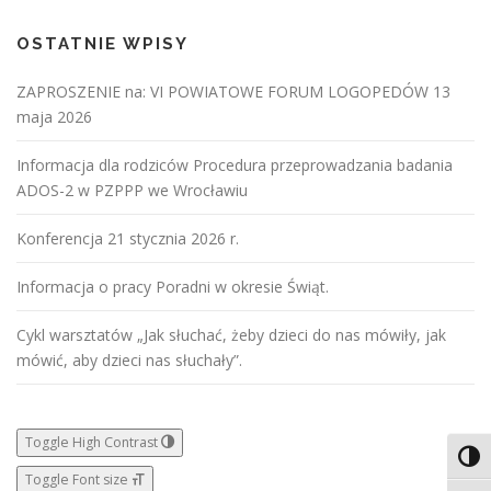
OSTATNIE WPISY
ZAPROSZENIE na: VI POWIATOWE FORUM LOGOPEDÓW 13
maja 2026
Informacja dla rodziców Procedura przeprowadzania badania
ADOS-2 w PZPPP we Wrocławiu
Konferencja 21 stycznia 2026 r.
Informacja o pracy Poradni w okresie Świąt.
Cykl warsztatów „Jak słuchać, żeby dzieci do nas mówiły, jak
mówić, aby dzieci nas słuchały”.
Toggle High Contrast
Toggl
Toggle Font size