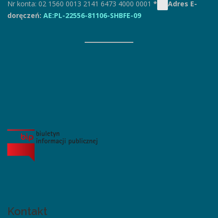
Nr konta: 02 1560 0013 2141 6473 4000 0001
*
Adres E-
doręczeń:
AE:PL-22556-81106-SHBFE-09
Kontakt