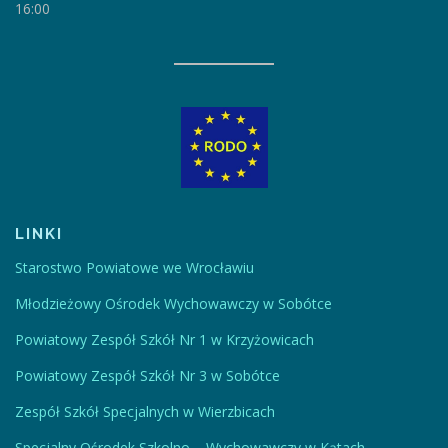
16:00
LINKI
Starostwo Powiatowe we Wrocławiu
Młodzieżowy Ośrodek Wychowawczy w Sobótce
Powiatowy Zespół Szkół Nr 1 w Krzyżowicach
Powiatowy Zespół Szkół Nr 3 w Sobótce
Zespół Szkół Specjalnych w Wierzbicach
Specjalny Ośrodek Szkolno – Wychowawczy w Kątach