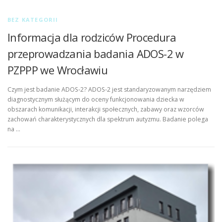
BEZ KATEGORII
Informacja dla rodziców Procedura
przeprowadzania badania ADOS-2 w
PZPPP we Wrocławiu
Czym jest badanie ADOS-2? ADOS-2 jest standaryzowanym narzędziem
diagnostycznym służącym do oceny funkcjonowania dziecka w
obszarach komunikacji, interakcji społecznych, zabawy oraz wzorców
zachowań charakterystycznych dla spektrum autyzmu. Badanie polega
na …