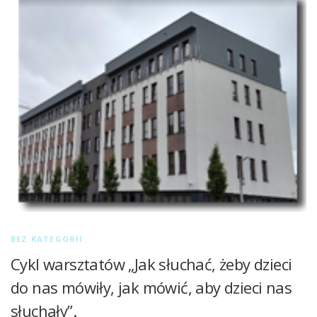
BEZ KATEGORII
Cykl warsztatów „Jak słuchać, żeby dzieci
do nas mówiły, jak mówić, aby dzieci nas
słuchały”.