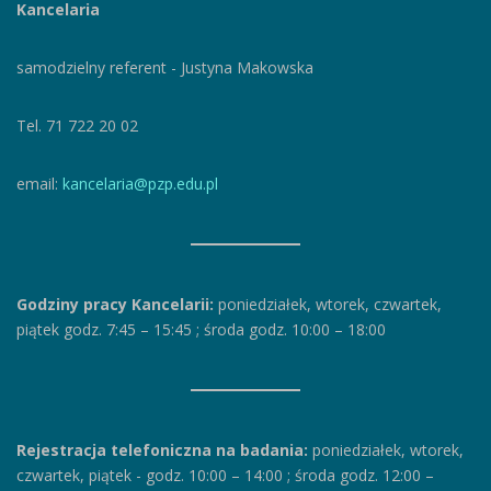
Kancelaria
samodzielny referent - Justyna Makowska
Tel. 71 722 20 02
email:
kancelaria@pzp.edu.pl
Godziny pracy Kancelarii:
poniedziałek, wtorek, czwartek,
piątek godz. 7:45 – 15:45
;
środa godz. 10:00 – 18:00
Rejestracja telefoniczna na badania:
poniedziałek, wtorek,
czwartek, piątek
-
godz. 10:00 – 14:00
;
środa godz. 12:00 –