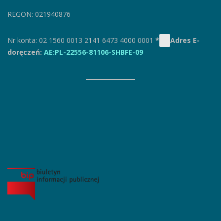
REGON: 021940876
Nr konta: 02 1560 0013 2141 6473 4000 0001
*
Adres E-
doręczeń:
AE:PL-22556-81106-SHBFE-09