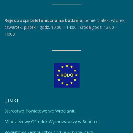
Rejestracja telefoniczna na badania:
poniedziałek, wtorek,
czwartek, piątek
-
godz. 10:00 – 14:00
;
środa godz. 12:00 –
16:00
LINKI
Starostwo Powiatowe we Wrocławiu
Młodzieżowy Ośrodek Wychowawczy w Sobótce
Powiatowy Zespół Szkół Nr 1 w Krzyżowicach