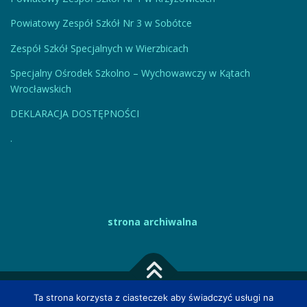
Powiatowy Zespół Szkół Nr 3 w Sobótce
Zespół Szkół Specjalnych w Wierzbicach
Specjalny Ośrodek Szkolno – Wychowawczy w Kątach
Wrocławskich
DEKLARACJA DOSTĘPNOŚCI
.
strona archiwalna
Ta strona korzysta z ciasteczek aby świadczyć usługi na
Prawa autorskie © 2026 Powiatowy Zespół Poradni