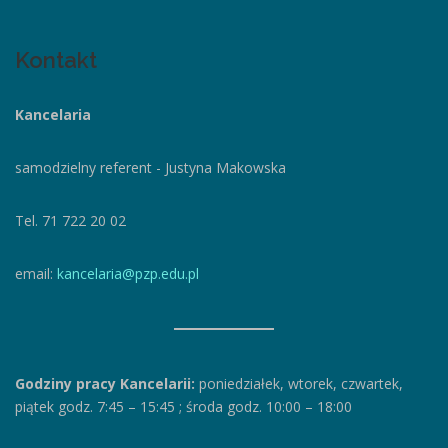
Kontakt
Kancelaria
samodzielny referent - Justyna Makowska
Tel. 71 722 20 02
email:
kancelaria@pzp.edu.pl
Godziny pracy Kancelarii:
poniedziałek, wtorek, czwartek,
piątek godz. 7:45 – 15:45
;
środa godz. 10:00 – 18:00