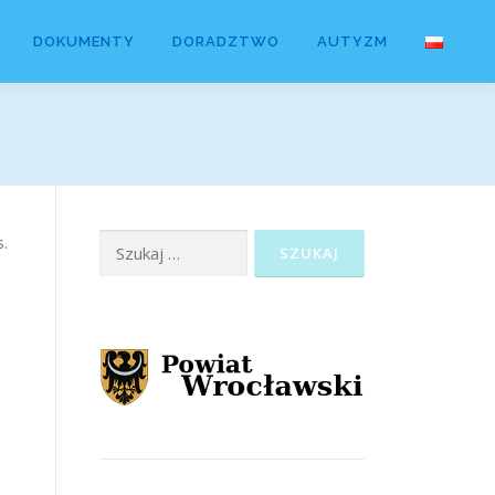
DOKUMENTY
DORADZTWO
AUTYZM
Szukaj:
s.