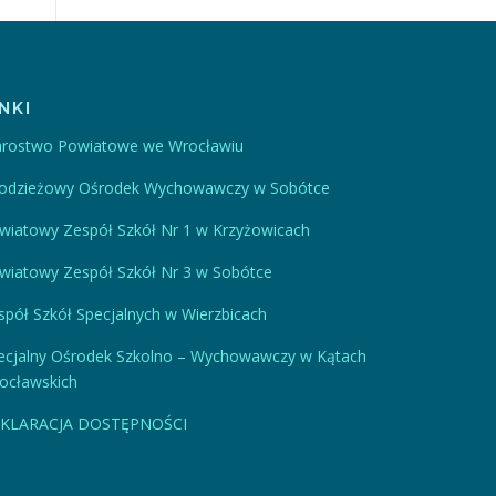
INKI
arostwo Powiatowe we Wrocławiu
odzieżowy Ośrodek Wychowawczy w Sobótce
wiatowy Zespół Szkół Nr 1 w Krzyżowicach
wiatowy Zespół Szkół Nr 3 w Sobótce
spół Szkół Specjalnych w Wierzbicach
ecjalny Ośrodek Szkolno – Wychowawczy w Kątach
ocławskich
KLARACJA DOSTĘPNOŚCI