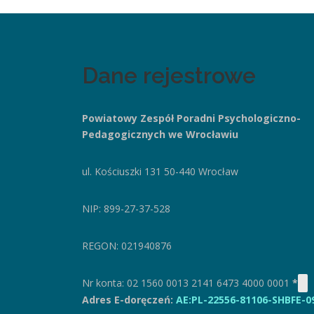
Dane rejestrowe
Powiatowy Zespół Poradni
Psychologiczno-
Pedagogicznych we Wrocławiu
ul. Kościuszki 131
50-440 Wrocław
NIP: 899-27-37-528
REGON: 021940876
Nr konta: 02 1560 0013 2141 6473 4000 0001
*
Adres E-doręczeń:
AE:PL-22556-81106-SHBFE-0