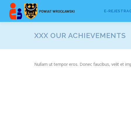
Przejdź
do
E-REJESTRA
treści
XXX OUR ACHIEVEMENTS
Nullam ut tempor eros. Donec faucibus, velit et imperd