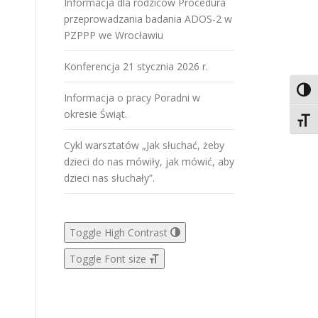
Informacja dla rodziców Procedura
przeprowadzania badania ADOS-2 w
PZPPP we Wrocławiu
Konferencja 21 stycznia 2026 r.
Toggl
Informacja o pracy Poradni w
okresie Świąt.
Toggl
Cykl warsztatów „Jak słuchać, żeby
dzieci do nas mówiły, jak mówić, aby
dzieci nas słuchały”.
Toggle High Contrast
Toggle Font size