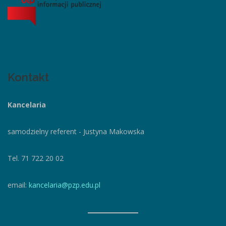
Kontakt
Kancelaria
samodzielny referent - Justyna Makowska
Tel. 71 722 20 02
email:
kancelaria@pzp.edu.pl