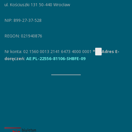
ul. Kościuszki 131
50-440 Wrocław
NIP: 899-27-37-528
REGON: 021940876
Nr konta: 02 1560 0013 2141 6473 4000 0001
*
Adres E-
doręczeń:
AE:PL-22556-81106-SHBFE-09