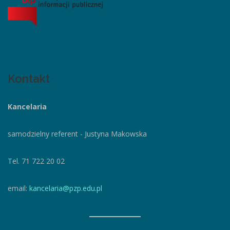
Kontakt
Kancelaria
samodzielny referent - Justyna Makowska
Tel. 71 722 20 02
email:
kancelaria@pzp.edu.pl