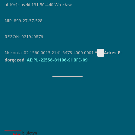
ul. Kościuszki 131
50-440 Wrocław
NIP: 899-27-37-528
REGON: 021940876
Nr konta: 02 1560 0013 2141 6473 4000 0001
*
Adres E-
doręczeń:
AE:PL-22556-81106-SHBFE-09